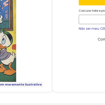
Calcular frete e p
Não sei meu CE
Com
m meramente ilustrativa