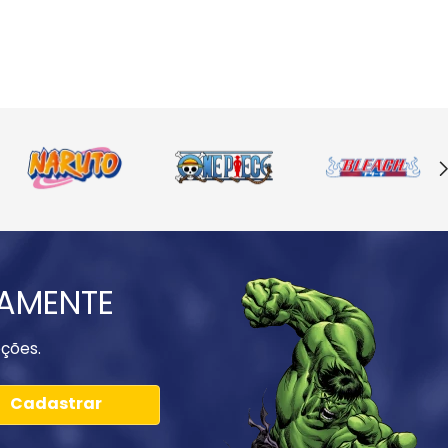
IAMENTE
ções.
Cadastrar