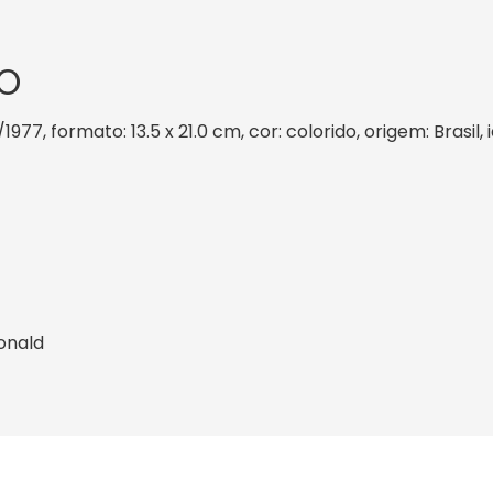
O
/1977, formato: 13.5 x 21.0 cm, cor: colorido, origem: Brasi
onald