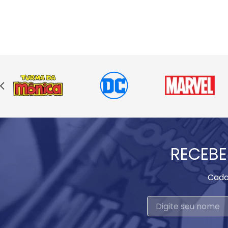
RECEBE
Cada