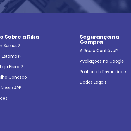
o Sobre a Rika
Segurança na 
Compra
m Somos?
A Rika é Confiável?
 Estamos?
Avaliações no Google
oja Física?
Política de Privacidade
alhe Conosco
Dados Legais
 Nosso APP
ões