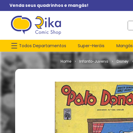
Venda seus quadrinhos e mangás!
O q
Todos Departamentos
Super-Heróis
Mangás
Infanto-Juvenis
Disney