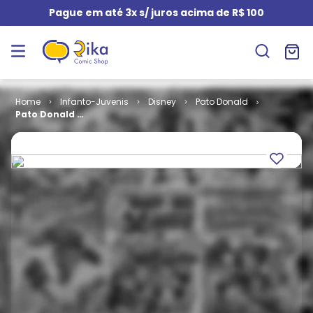
Pague em até 3x s/ juros acima de R$ 100
Infanto-Juvenis
Disney
Pato Donald
Pato Donald #
1074