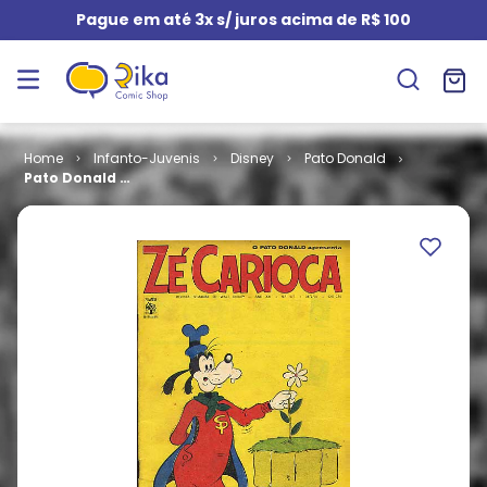
Pague em até 3x s/ juros acima de R$ 100
Infanto-Juvenis
Disney
Pato Donald
Pato Donald #
0977