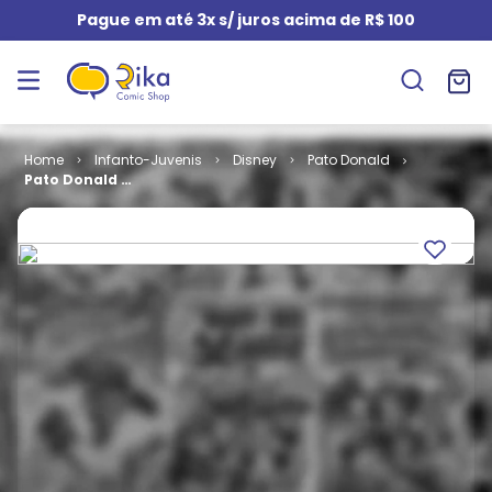
Pague em até 3x s/ juros acima de R$ 100
Infanto-Juvenis
Disney
Pato Donald
Pato Donald #
0094