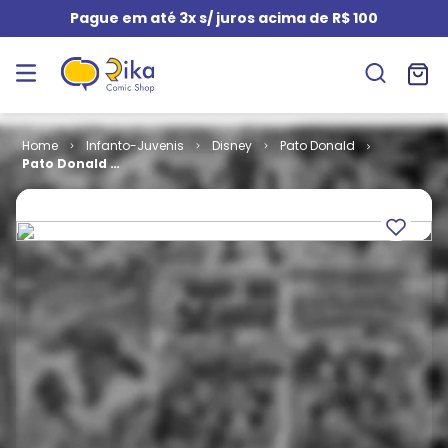
Pague em até 3x s/ juros acima de R$ 100
Infanto-Juvenis
Disney
Pato Donald
Pato Donald #
0027