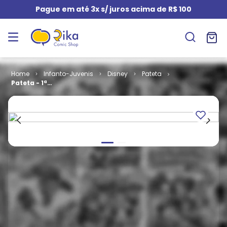
Pague em até 3x s/ juros acima de R$ 100
Infanto-Juvenis
Disney
Pateta
Pateta - 1ª
Série # 30