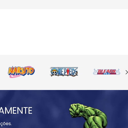
IAMENTE
ções.