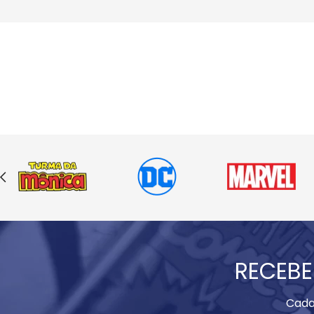
RECEBE
Cada