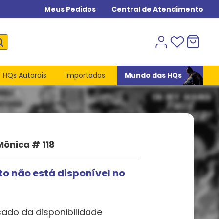
Meus Pedidos
Central de Atendimento
HQs Autorais
Importados
Mundo das HQs
ônica # 118
to não está disponível no
sado da disponibilidade