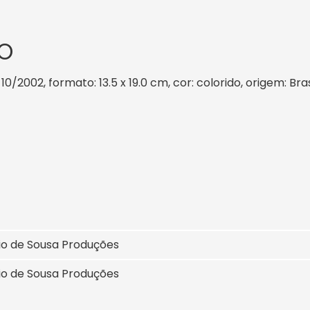
O
10/2002, formato: 13.5 x 19.0 cm, cor: colorido, origem: Br
io de Sousa Produções
io de Sousa Produções