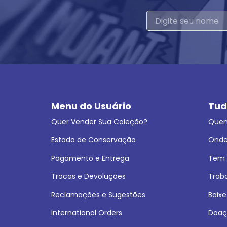
Menu do Usuário
Tud
Quer Vender Sua Coleção?
Que
Estado de Conservação
Onde
Pagamento e Entrega
Tem L
Trocas e Devoluções
Trab
Reclamações e Sugestões
Baixe
International Orders
Doaç