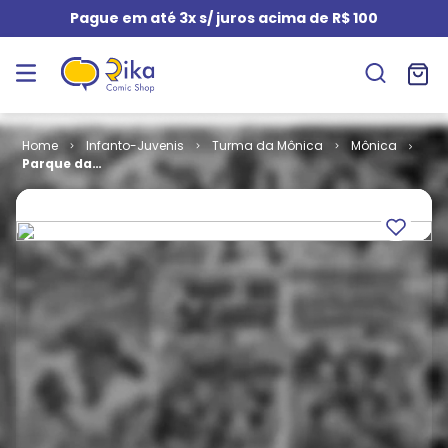
Pague em até 3x s/ juros acima de R$ 100
Infanto-Juvenis
Turma da Mônica
Mônica
Parque da
Mônica # 040