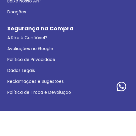
Baixe Nosso APP
Doações
Segurança na Compra
A Rika é Confiável?
Avaliações no Google
Política de Privacidade
Dados Legais
Reclamações e Sugestões
Política de Troca e Devolução
Formas de pagamento