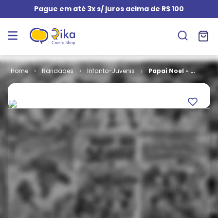
Pague em até 3x s/ juros acima de R$ 100
Raridades
Infanto-Juvenis
Papai Noel - 1ª
Série - Tom e
Jerry # 090