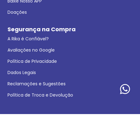
Baixe Nosso APP
Doações
Segurança na Compra
A Rika é Confiável?
Avaliações no Google
Política de Privacidade
Dados Legais
Reclamações e Sugestões
Política de Troca e Devolução
Formas de pagamento