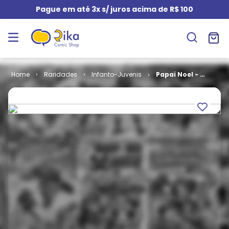
Pague em até 3x s/ juros acima de R$ 100
Raridades
Infanto-Juvenis
Papai Noel - 1ª
Série - Tom e
Jerry # 094