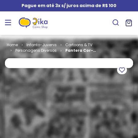
Pague em até 3x s/ juros acima de R$ 100
Infanto-Juvenis
Cartoons & TV
Personagens Diversos
Pantera Cor-
de-Rosa # 02
- Diversões
Juvenis # 07