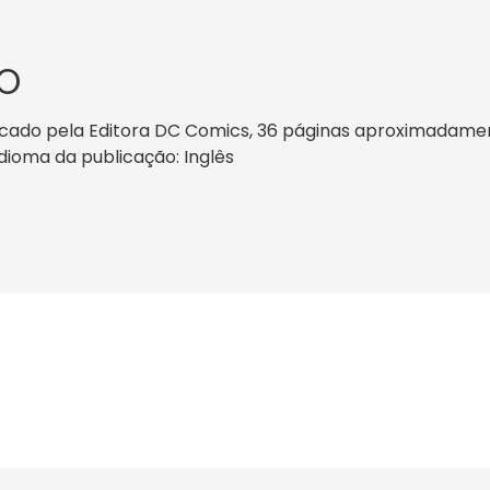
O
icado pela Editora DC Comics, 36 páginas aproximadamente
idioma da publicação: Inglês