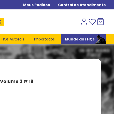
Meus Pedidos
Central de Atendimento
HQs Autorais
Importados
Mundo das HQs
 Volume 3 # 18