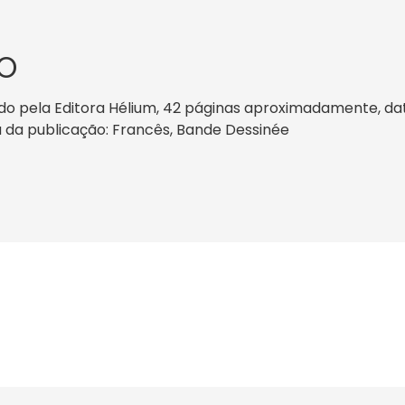
O
 pela Editora Hélium, 42 páginas aproximadamente, data 
ma da publicação: Francês, Bande Dessinée