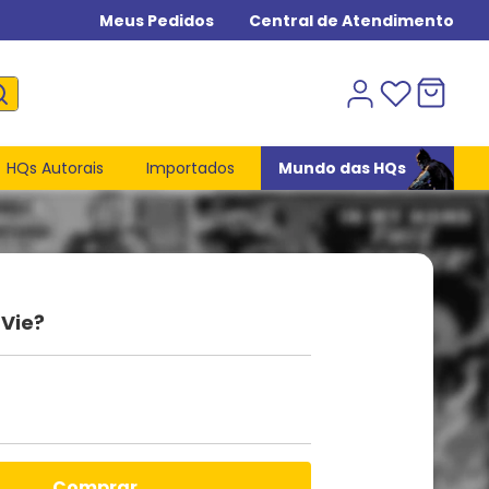
Meus Pedidos
Central de Atendimento
HQs Autorais
Importados
Mundo das HQs
 Vie?
comprar