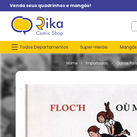
Venda seus quadrinhos e mangás!
O q
Todos Departamentos
Super-Heróis
Mangás
Importados
Outros Paí