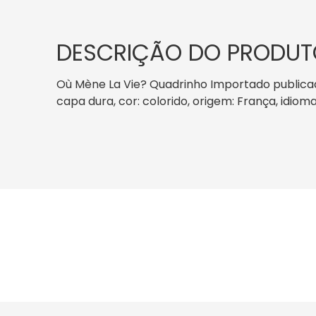
DESCRIÇÃO DO PRODUT
Où Mène La Vie? Quadrinho Importado publicado
capa dura, cor: colorido, origem: França, idio