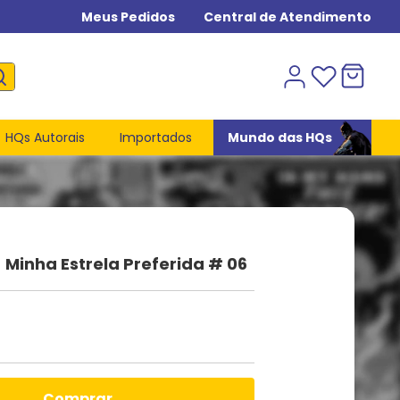
Meus Pedidos
Central de Atendimento
HQs Autorais
Importados
Mundo das HQs
- Minha Estrela Preferida # 06
comprar