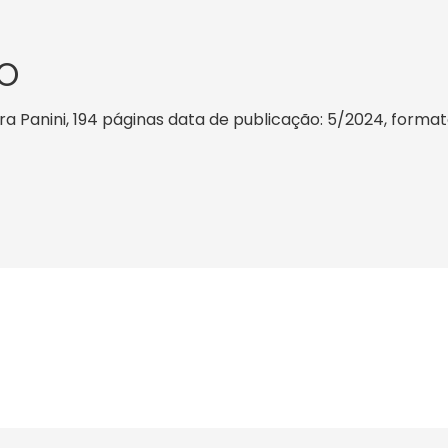
O
ra Panini, 194 páginas data de publicação: 5/2024, formato