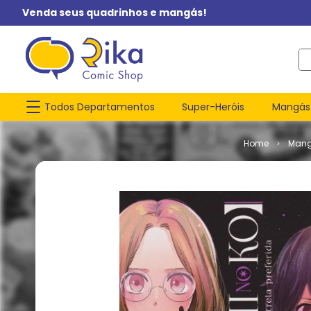
Venda seus quadrinhos e mangás!
O q
Todos Departamentos
Super-Heróis
Mangás
Man