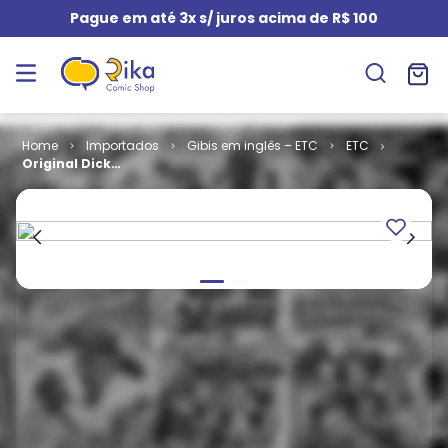
Pague em até 3x s/ juros acima de R$ 100
Importados
Gibis em inglês – ETC
ETC
Original Dick
Tracy # 4