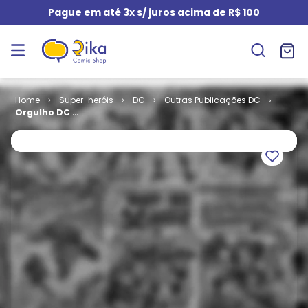
Pague em até 3x s/ juros acima de R$ 100
Super-heróis
DC
Outras Publicações DC
Orgulho DC #
2 (2023)