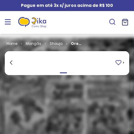
Pague em até 3x s/ juros acima de R$ 100
Mangás
Shoujo
Ore
Monogatari!!
# 07