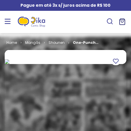
Pague em até 3x s/ juros acima de R$ 100
Mangás
Shounen
One-Punch
Man # 13