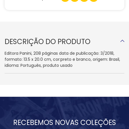
DESCRIÇÃO DO PRODUTO
Editora Panini, 208 páginas data de publicação: 3/2018,
formato: 13.5 x 20.0 cm, cor:preto e branco, origem: Brasil,
idioma: Português, produto usado
RECEBEMOS NOVAS COLEÇÕES