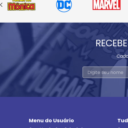
RECEBE
Cada
Menu do Usuário
Tud