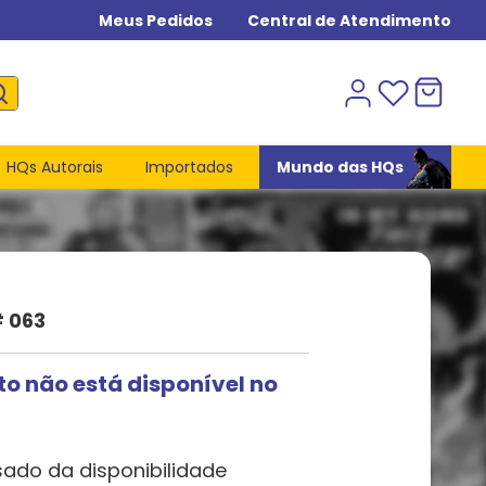
Meus Pedidos
Central de Atendimento
HQs Autorais
Importados
Mundo das HQs
# 063
to não está disponível no
sado da disponibilidade