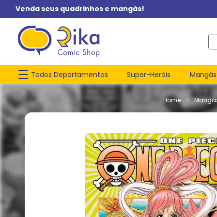
Venda seus quadrinhos e mangás!
O q
Todos Departamentos
Super-Heróis
Mangás
Mangá