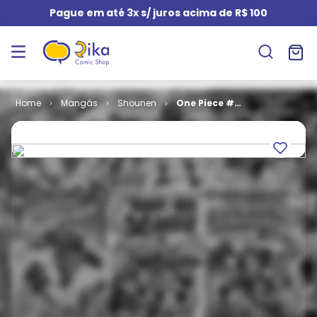
Pague em até 3x s/ juros acima de R$ 100
Mangás
Shounen
One Piece #
55