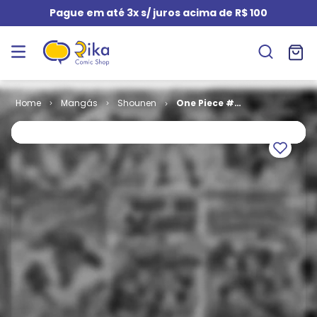
Pague em até 3x s/ juros acima de R$ 100
Mangás
Shounen
One Piece #
046