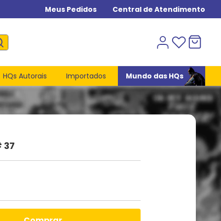
Meus Pedidos
Central de Atendimento
HQs Autorais
Importados
Mundo das HQs
 37
comprar