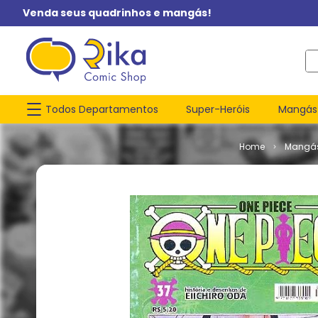
Venda seus quadrinhos e mangás!
O q
Todos Departamentos
Super-Heróis
Mangás
Mangá