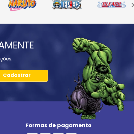
IAMENTE
ções.
Cadastrar
Formas de pagamento