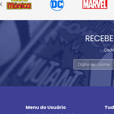
RECEBE
Cada
Menu do Usuário
Tud