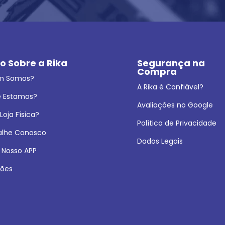
o Sobre a Rika
Segurança na 
Compra
m Somos?
A Rika é Confiável?
 Estamos?
Avaliações no Google
oja Física?
Política de Privacidade
alhe Conosco
Dados Legais
 Nosso APP
ões