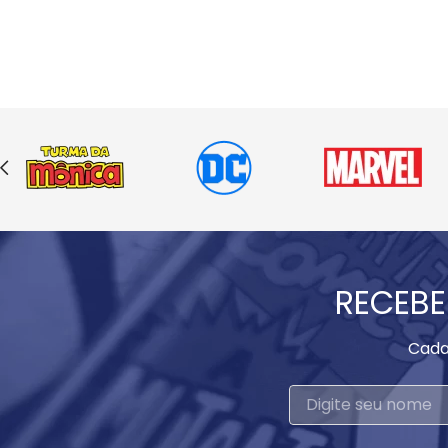
RECEBE
Cada