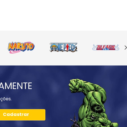
IAMENTE
ções.
Cadastrar