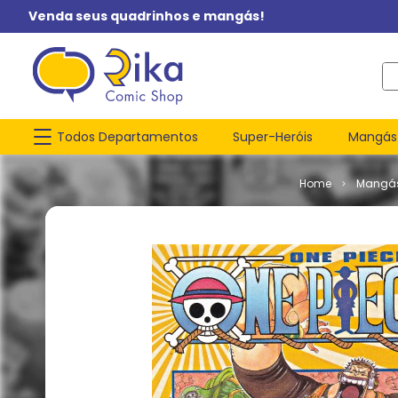
Venda seus quadrinhos e mangás!
O q
Todos Departamentos
Super-Heróis
Mangás
Mangá