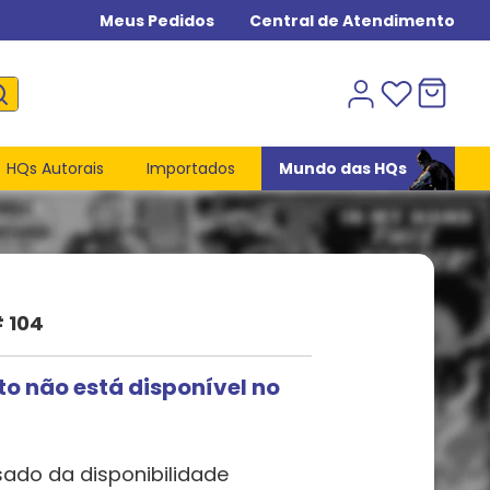
Meus Pedidos
Central de Atendimento
HQs Autorais
Importados
Mundo das HQs
 104
to não está disponível no
sado da disponibilidade