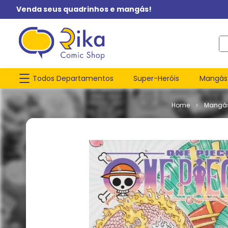
Venda seus quadrinhos e mangás!
O q
Todos Departamentos
Super-Heróis
Mangás
Mangá