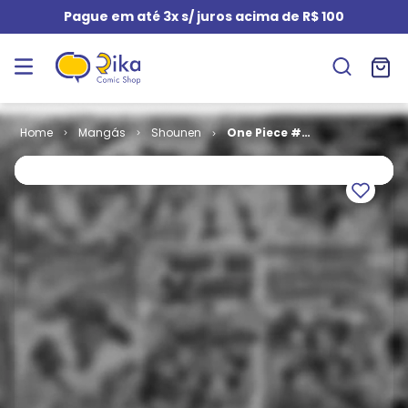
Pague em até 3x s/ juros acima de R$ 100
Mangás
Shounen
One Piece #
008