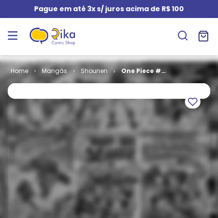
Pague em até 3x s/ juros acima de R$ 100
Mangás
Shounen
One Piece #
004