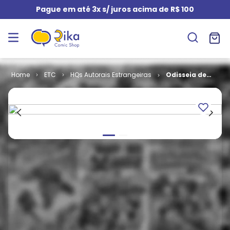
Pague em até 3x s/ juros acima de R$ 100
ETC
HQs Autorais Estrangeiras
Odisseia de
Hakim -
Volume 3