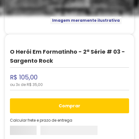
Imagem meramente ilustrativa
O Herói Em Formatinho - 2ª Série # 03 -
Sargento Rock
R$
105
,
00
ou
3
x de
R$
35
,
00
comprar
Calcular frete e prazo de entrega