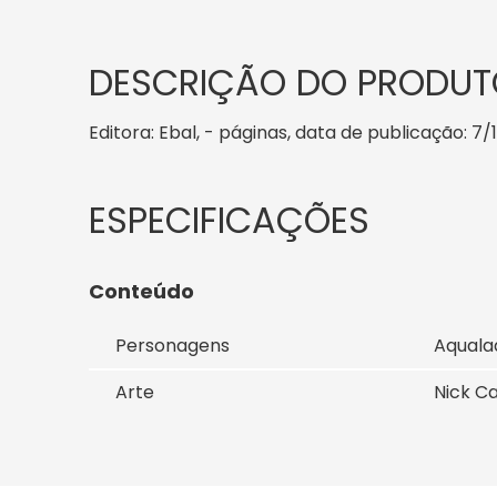
DESCRIÇÃO DO PRODUT
Editora: Ebal, - páginas, data de publicação: 7/
Conteúdo
Personagens
Aqualad
Arte
Nick C