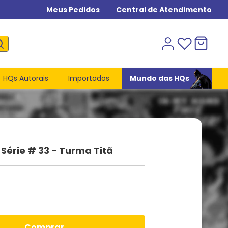
Meus Pedidos
Central de Atendimento
HQs Autorais
Importados
Mundo das HQs
 Série # 33 - Turma Titã
comprar