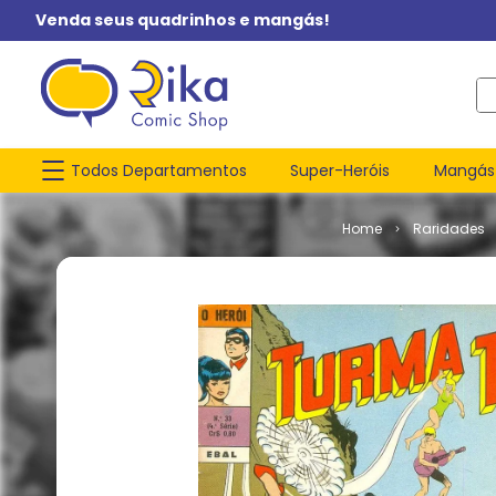
Venda seus quadrinhos e mangás!
O q
Todos Departamentos
Super-Heróis
Mangás
Raridades