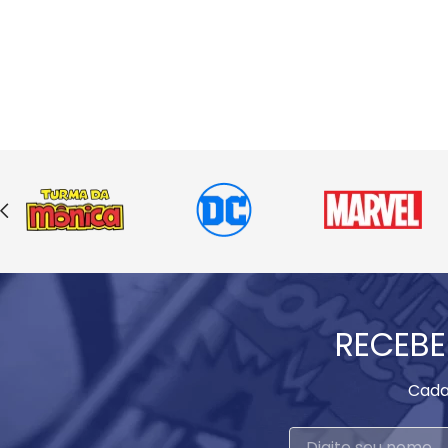
RECEBE
Cada