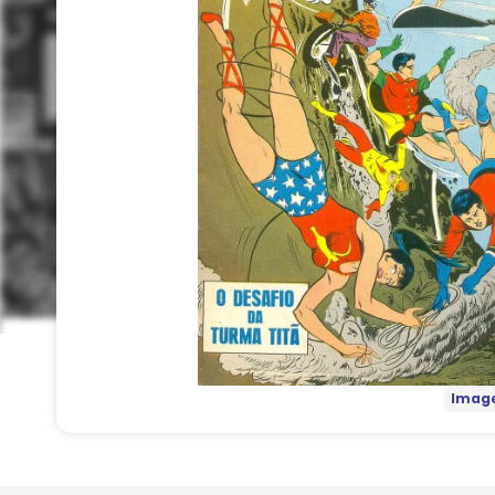
Image