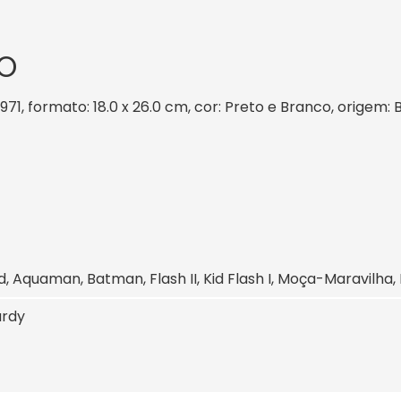
O
1971, formato: 18.0 x 26.0 cm, cor: Preto e Branco, origem: 
, Aquaman, Batman, Flash II, Kid Flash I, Moça-Maravilha,
ardy