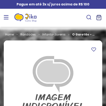
Pague em até 3x s/ juros acima de R$ 100
Raridades
Infanto-Juvenis
O Garotão - 2ª
Série # 1 -
Currupaco