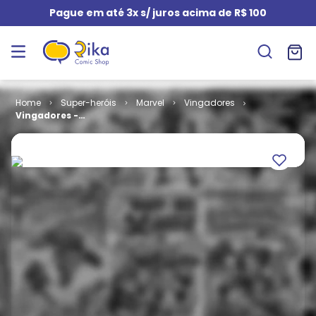
Pague em até 3x s/ juros acima de R$ 100
Super-heróis
Marvel
Vingadores
Vingadores -
1ª Série # 087