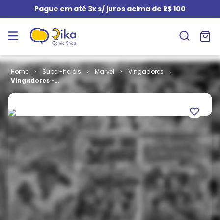
Pague em até 3x s/ juros acima de R$ 100
Super-heróis
Marvel
Vingadores
Vingadores -
1ª Série # 066