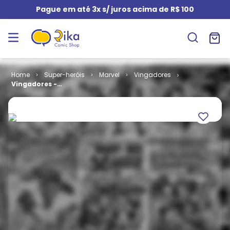
Pague em até 3x s/ juros acima de R$ 100
Super-heróis
Marvel
Vingadores
Vingadores -
1ª Série # 050