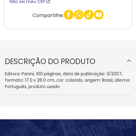
Não sei meu CEP
Compartilhe:
DESCRIÇÃO DO PRODUTO
Editora: Panini, 100 páginas, data de publicação: 3/2007,
formato: 17.0 x 26.0 cm, cor: colorido, origem: Brasil, idioma:
Português, produto usado