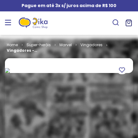
Pague em até 3x s/ juros acima de R$ 100
Super-heróis
Marvel
Vingadores
Vingadores -
1ª Série # 038