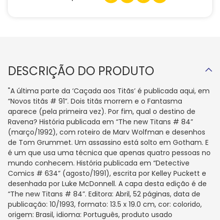
DESCRIÇÃO DO PRODUTO
"A última parte da ‘Caçada aos Titãs’ é publicada aqui, em
“Novos titãs # 91”. Dois titãs morrem e o Fantasma
aparece (pela primeira vez). Por fim, qual o destino de
Ravena? História publicada em “The new Titans # 84”
(março/1992), com roteiro de Marv Wolfman e desenhos
de Tom Grummet. Um assassino está solto em Gotham. E
é um que usa uma técnica que apenas quatro pessoas no
mundo conhecem. História publicada em “Detective
Comics # 634” (agosto/1991), escrita por Kelley Puckett e
desenhada por Luke McDonnell. A capa desta edição é de
“The new Titans # 84”. Editora: Abril, 52 páginas, data de
publicação: 10/1993, formato: 13.5 x 19.0 cm, cor: colorido,
origem: Brasil, idioma: Português, produto usado