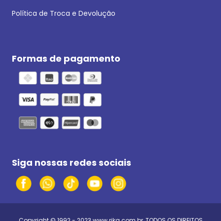
Política de Troca e Devolução
Formas de pagamento
Siga nossas redes sociais
Copyright © 1992 - 2023
www.rika.com.br
, TODOS OS DIREITOS