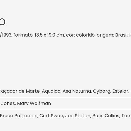
O
/1993, formato: 13.5 x 19.0 cm, cor: colorido, origem: Brasi
Caçador de Marte, Aqualad, Asa Noturna, Cyborg, Estelar,
 Jones, Marv Wolfman
 Bruce Patterson, Curt Swan, Joe Staton, Paris Cullins, 