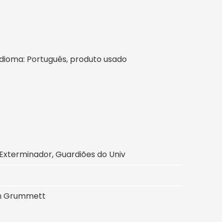
l, idioma: Português, produto usado
 Exterminador, Guardiões do Univ
Tom Grummett