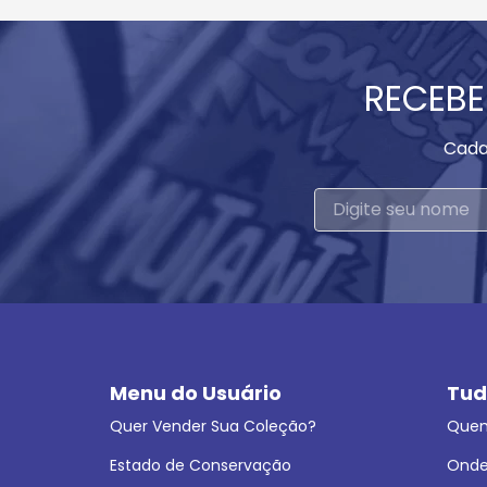
RECEBE
Cada
Menu do Usuário
Tud
Quer Vender Sua Coleção?
Que
Estado de Conservação
Onde