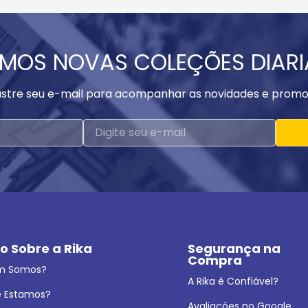
MOS NOVAS COLEÇÕES DIAR
stre seu e-mail para acompanhar as novidades e promo
o Sobre a Rika
Segurança na 
Compra
m Somos?
A Rika é Confiável?
 Estamos?
Avaliações no Google