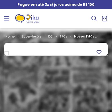
Pague em até 3x s/ juros acima de R$ 100
Super-heróis
DC
Titãs
Novos Titãs -
1ª Série # 07