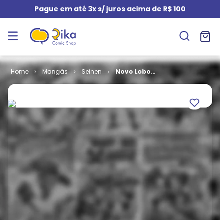
Pague em até 3x s/ juros acima de R$ 100
Mangás
Seinen
Novo Lobo
Solitário # 06