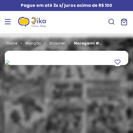
Pague em até 3x s/ juros acima de R$ 100
Mangás
Shounen
Noragami #
08