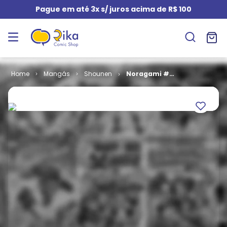
Pague em até 3x s/ juros acima de R$ 100
Mangás
Shounen
Noragami #
02