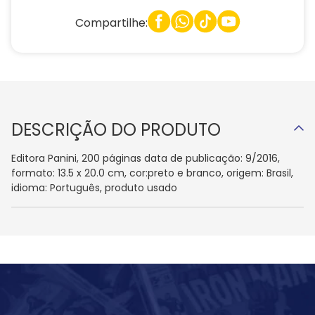
Compartilhe:
DESCRIÇÃO DO PRODUTO
Editora Panini, 200 páginas data de publicação: 9/2016,
formato: 13.5 x 20.0 cm, cor:preto e branco, origem: Brasil,
idioma: Português, produto usado