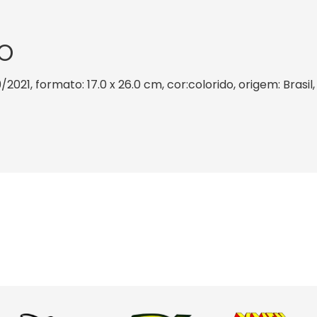
O
9/2021, formato: 17.0 x 26.0 cm, cor:colorido, origem: Brasi