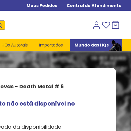
Meus Pedidos
Central de Atendimento
HQs Autorais
Importados
Mundo das HQs
revas - Death Metal # 6
to não está disponível no
sado da disponibilidade