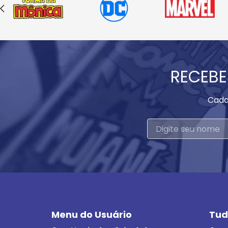
RECEBE
Cada
Menu do Usuário
Tud