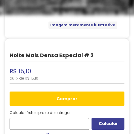
Imagem meramente ilustrativa
Noite Mais Densa Especial # 2
R$
15
,
10
ou
1
x de
R$
15
,
10
comprar
Calcular frete e prazo de entrega