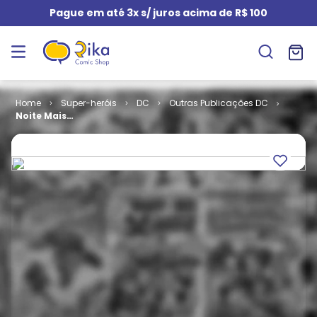
Pague em até 3x s/ juros acima de R$ 100
Super-heróis
DC
Outras Publicações DC
Noite Mais
Densa
Especial # 2