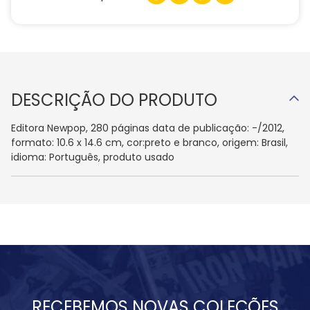
DESCRIÇÃO DO PRODUTO
Editora Newpop, 280 páginas data de publicação: -/2012,
formato: 10.6 x 14.6 cm, cor:preto e branco, origem: Brasil,
idioma: Português, produto usado
RECEBEMOS NOVAS COLEÇÕES