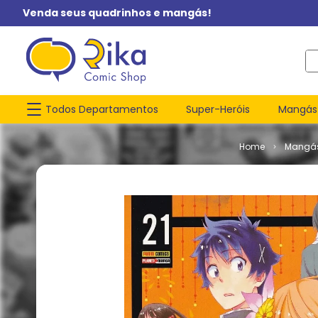
Venda seus quadrinhos e mangás!
O q
Todos Departamentos
Super-Heróis
Mangás
Mangá