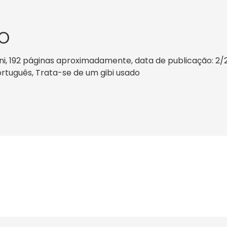
O
ni, 192 páginas aproximadamente, data de publicação: 2/201
Português, Trata-se de um gibi usado