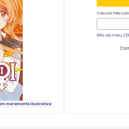
Calcular frete e p
Não sei meu CE
Com
m meramente ilustrativa