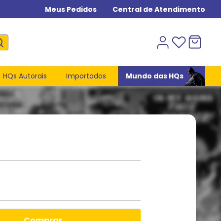
Meus Pedidos
Central de Atendimento
HQs Autorais
Importados
Mundo das HQs
comprar