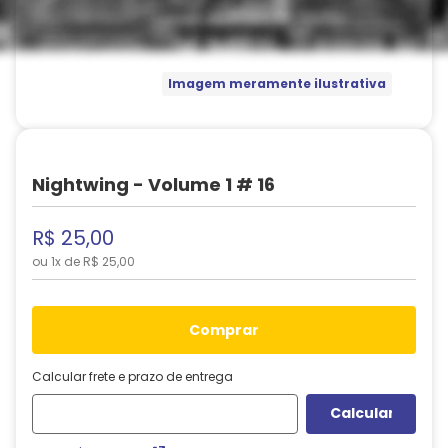
Imagem meramente ilustrativa
Nightwing - Volume 1 # 16
R$
25
,
00
ou
1
x de
R$
25
,
00
comprar
Calcular frete e prazo de entrega