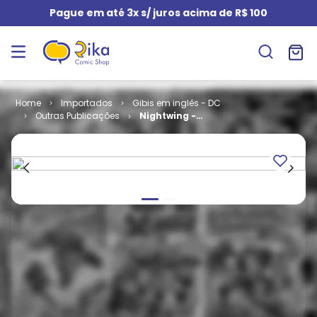
Pague em até 3x s/ juros acima de R$ 100
Importados
Gibis em inglês - DC
Outras Publicações
Nightwing -
Volume 1 # 16