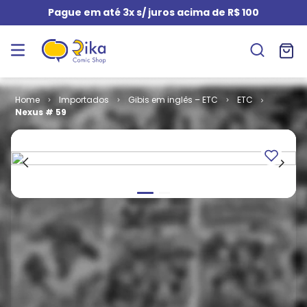
Pague em até 3x s/ juros acima de R$ 100
Importados
Gibis em inglês – ETC
ETC
Nexus # 59