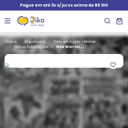
Pague em até 3x s/ juros acima de R$ 100
Importados
Gibis em inglês - Marvel
Outras Publicações
New Warriors
- Volume 4 #
16