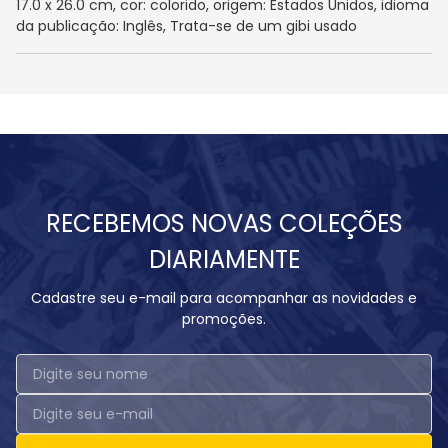
17.0 x 26.0 cm, cor: colorido, origem: Estados Unidos, idioma
da publicação: Inglês, Trata-se de um gibi usado
RECEBEMOS NOVAS COLEÇÕES
DIARIAMENTE
Cadastre seu e-mail para acompanhar as novidades e
promoções.