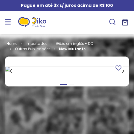
Pague em até 3x s/ juros acima de R$ 100
Importados
Gibis em inglês - DC
Outras Publicações
New Mutants -
Volume 1 # 13