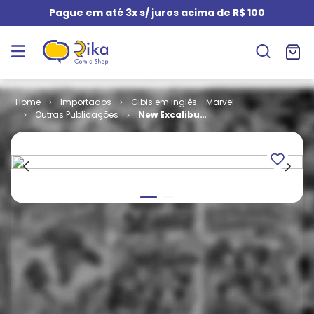
Pague em até 3x s/ juros acima de R$ 100
Importados
Gibis em inglês - Marvel
Outras Publicações
New Excalibur
# 09